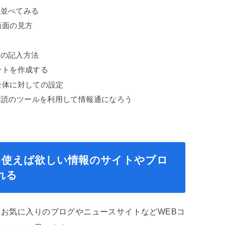
を並べてみる
画面の見方
）の記入方法
ラートを作成する
ト全体に対しての設定
購読のツールを利用して情報通になろう
ドを使えば欲しい情報のサイトやブロ
れる
お気に入りのブログやニュースサイトなどWEBコ