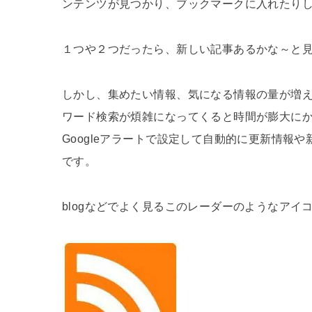
ンテンツが見つかり、ブックマークに入れたり
１つや２つだったら、新しい記事あるかな～と見
しかし、集めたい情報、気になる情報の量が増
ワード検索が煩雑になってくると時間が膨大にか
Googleアラートで設定して自動的に更新情報
です。
blogなどでよく見るこのレーダーのようなアイ