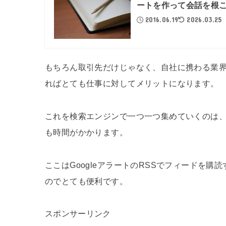
ートを作って会話を根
2016.06.19
2026.03.25
もちろん取引先だけじゃなく、自社に携わる業
ればとても仕事に対してメリットになります。
これを検索エンジンで一つ一つ集めていくのは
も時間がかかります。
ここはGoogleアラートのRSSでフィードを
のでとても便利です。
スポンサーリンク