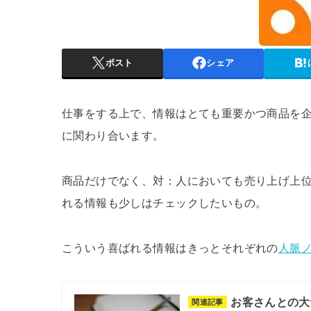
ポスト
シェア
仕事をする上で、情報はとても重要かつ商品を
に関わり合います。
商品だけでなく、対：人においても売り上げ上
れる情報も少しはチェックしたいもの。
こういう喜ばれる情報はきっとそれぞれの
人脈
お客さんとの大
関連記事