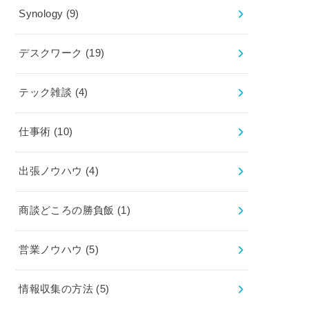
Synology
(9)
デスクワーク
(19)
テック雑談
(4)
仕事術
(10)
出張ノウハウ
(4)
商談どころの勝負飯
(1)
営業ノウハウ
(5)
情報収集の方法
(5)