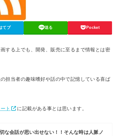
はてブ
送る
Pocket
企画する上でも、開発、販売に至るまで情報とは密
位の担当者の趣味嗜好や話の中で記憶している喜ば
ノート
に記載がある事とは思います。
切な会話が思い出せない！！そんな時は人脈ノ