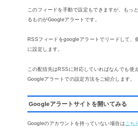
このフィードを手動で設定もできますが、もっ
るものがGoogleアラートです。
RSSフィードをgoogleアラートでリードし
に設定します。
この配信先はRSSに対応していればなんでも使
Googleアラートでの設定方法をご紹介します。
Googleアラートサイトを開いてみる
Googleのアカウントを持っていない場合は
こち