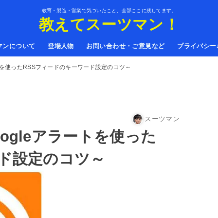
教育・製造・営業で気づいたこと、全部ここに残してます。
教えてスーツマン！
マンについて
登場人物
お問い合わせ・ご意見など
プライバシー
トを使ったRSSフィードのキーワード設定のコツ～
スーツマン
ogleアラートを使った
ード設定のコツ～