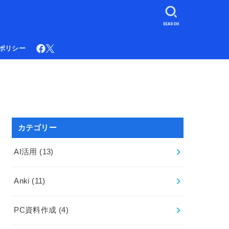
SEARCH
ポリシー
カテゴリー
AI活用
(13)
Anki
(11)
PC資料作成
(4)