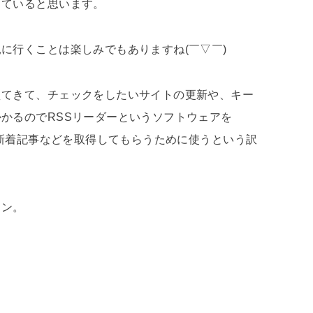
していると思います。
に行くことは楽しみでもありますね(￣▽￣)
えてきて、チェックをしたいサイトの更新や、キー
かるのでRSSリーダーというソフトウェアを
や新着記事などを取得してもらうために使うという訳
コン。