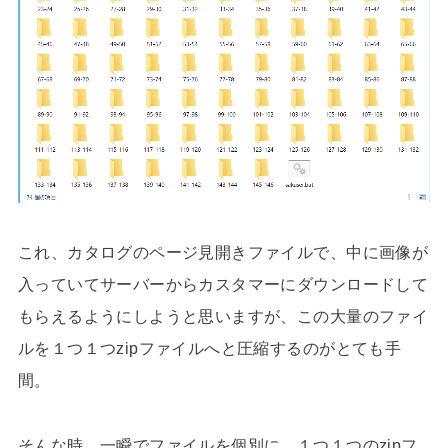
これ、カタログのページ見開きファイルで、中に画像が
入っていてサーバーからカスタマーにダウンロードして
もらえるようにしようと思いますが、この大量のファイ
ルを１つ１つzipファイルへと圧縮するのがとても手
間。
そんな時、一瞬でファイルを個別に、１つ１つのzipフ