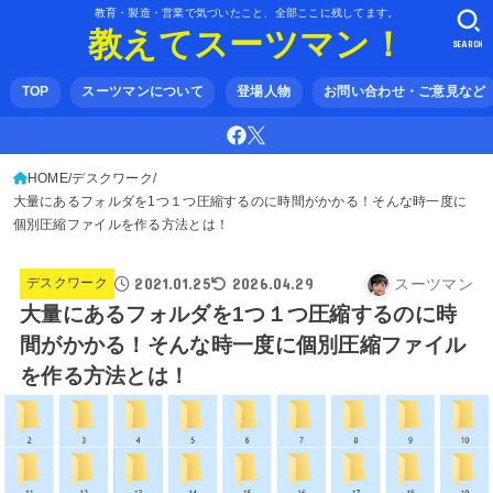
教育・製造・営業で気づいたこと、全部ここに残してます。
教えてスーツマン！
SEARCH
TOP
スーツマンについて
登場人物
お問い合わせ・ご意見など
HOME
デスクワーク
大量にあるフォルダを1つ１つ圧縮するのに時間がかかる！そんな時一度に
個別圧縮ファイルを作る方法とは！
2021.01.25
2026.04.29
スーツマン
デスクワーク
大量にあるフォルダを1つ１つ圧縮するのに時
間がかかる！そんな時一度に個別圧縮ファイル
を作る方法とは！