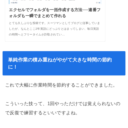
エクセルでフォルダを一括作成する方法──連番フ
ォルダも一瞬でまとめて作れる
とても久しぶりな投稿です。スーツマンとしてブログに従事していま
したが、なんとここ2年英語にどっぷりとはまってしまい、毎日英語
の時間へとフリータイムが詐取されてい…
単純作業の積み重ねがやがて大きな時間の節約
に！
これで大幅に作業時間を節約することができました。
こういった技って、1回やっただけでは覚えられないの
で反復で練習するといいですよね。