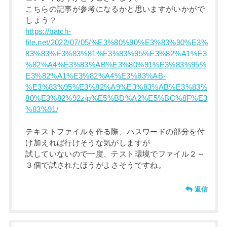
こちらの記事が参考になるかと思いますがいかがで
しょう？
https://batch-
file.net/2022/07/05/%E3%80%90%E3%83%90%E3%
83%83%E3%83%81%E3%83%95%E3%82%A1%E3
%82%A4%E3%83%AB%E3%80%91%E3%83%95%
E3%82%A1%E3%82%A4%E3%83%AB-
%E3%83%95%E3%82%A9%E3%83%AB%E3%83%
80%E3%82%92zip%E5%BD%A2%E5%BC%8F%E3
%83%91/
テキストファイルを作る際、パスワードの部分を付
け加えれば行けそうな気がしますが
試していないので一度、テスト環境でファイル２～
３個で試されたほうがよさそうですね。
返信