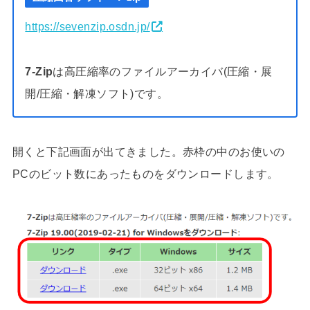
https://sevenzip.osdn.jp/
7-Zip
は高圧縮率のファイルアーカイバ(圧縮・展
開/圧縮・解凍ソフト)です。
開くと下記画面が出てきました。赤枠の中のお使いの
PCのビット数にあったものをダウンロードします。