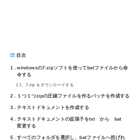
目次
1
windowsの7-zipソフトを使ってbatファイルから命
令する
1.1
7-zip をダウンロードする
2
１つ１つzipの圧縮ファイルを作るバッチを作成する
3
テキストドキュメントを作成する
4
テキストドキュメントの拡張子をtxt から bat
変更する
5
すべてのフォルダを選択し、batファイルへ投げれ