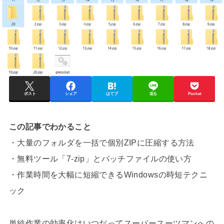
ポスト
シェア
はてブ
送る
Pocket
この記事でわかること
・大量のフォルダを一括で個別ZIPに圧縮する方法
・無料ツール「7-zip」とバッチファイルの使い方
・作業時間を大幅に短縮できるWindowsの時短テクニ
ック
単純作業の効率化はいつだってスーパースーツマンへの