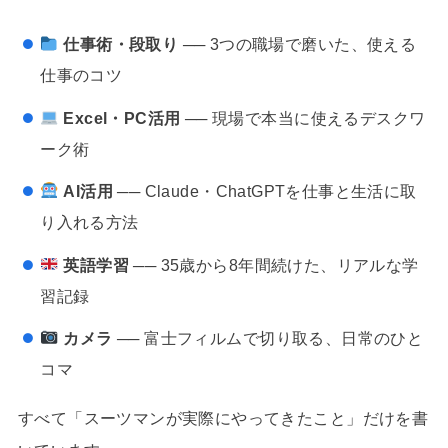
仕事術・段取り
── 3つの職場で磨いた、使える
仕事のコツ
Excel・PC活用
── 現場で本当に使えるデスクワ
ーク術
AI活用
── Claude・ChatGPTを仕事と生活に取
り入れる方法
英語学習
── 35歳から8年間続けた、リアルな学
習記録
カメラ
── 富士フィルムで切り取る、日常のひと
コマ
すべて「スーツマンが実際にやってきたこと」だけを書