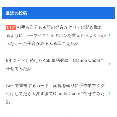
最近の投稿
相手も自分も英語の発音がクリアに聞き取れ
るように！──マイクとイヤホンを変えたらよくわか
らなかった子音がみるみる聞こえた話
8年コピペし続けたAnki単語登録、Claude Codeに
任せてみた話
Ankiで重複するカード、記憶を頼りに手作業でタグ
付けしてたら大変すぎてClaude Codeに任せてみた
話