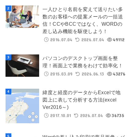
一人ひとり名前を変えて送りたい多
数のお客様への提案メールの一括送
信！CCやBCCではなく、WORDの
差し込み機能を駆使しよう！
2016.07.04
2026.07.04
49112
パソコンのデスクトップ画面を整
理！画面上で業務をわけて効率化！
2015.03.09
2026.06.13
43276
緯度と経度のデータからExcelで地
図上に表して分析する方法(excel
Ver2016～)
2017.10.01
2026.07.04
36735