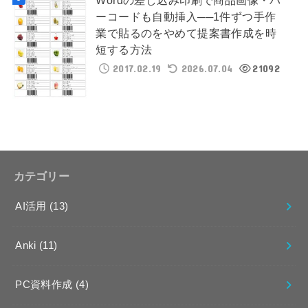
Wordの差し込み印刷で商品画像・バ
ーコードも自動挿入──1件ずつ手作
業で貼るのをやめて提案書作成を時
短する方法
2017.02.19
2026.07.04
21092
カテゴリー
AI活用
(13)
Anki
(11)
PC資料作成
(4)