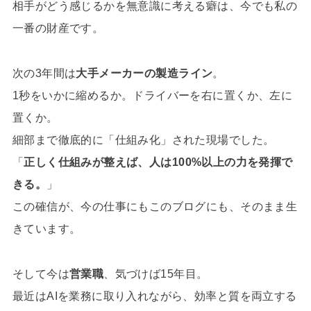
相手がどう感じるかを無意識に考える癖は、今でも私の
一番の財産です。
次の3年間は
大手メーカーの製造ライン
。
1秒をいかに縮めるか。ドライバーを右に置くか、左に
置くか。
細部まで徹底的に「仕組み化」された現場でした。
「
正しく仕組みが整えば、人は100%以上の力を発揮で
きる。
」
この確信が、今の仕事にもこのブログにも、そのまま生
きています。
そして今は
営業職
、気づけば15年目。
最近はAIを業務に取り入れながら、効率と質を両立する