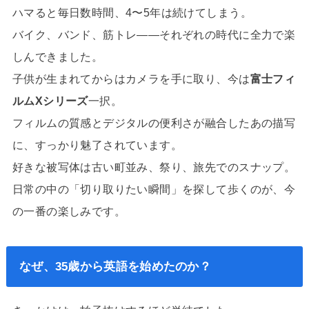
ハマると毎日数時間、4〜5年は続けてしまう。
バイク、バンド、筋トレ——それぞれの時代に全力で楽
しんできました。
子供が生まれてからはカメラを手に取り、今は
富士フィ
ルムXシリーズ
一択。
フィルムの質感とデジタルの便利さが融合したあの描写
に、すっかり魅了されています。
好きな被写体は古い町並み、祭り、旅先でのスナップ。
日常の中の「切り取りたい瞬間」を探して歩くのが、今
の一番の楽しみです。
なぜ、35歳から英語を始めたのか？