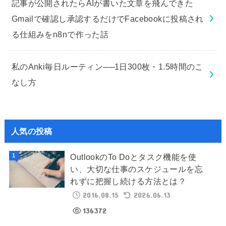
記事が公開されたらAIが書いた文章を飛んできた
Gmailで確認し承認するだけでFacebookに投稿され
る仕組みをn8nで作った話
私のAnki毎日ルーティン──1日300枚・1.5時間のこ
なし方
人気の投稿
OutlookのTo Doとタスク機能を使
い、大切な仕事のスケジュールを忘
れずに把握し続ける方法とは？
2016.08.15
2026.06.13
136372