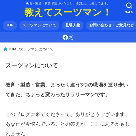
教育・製造・営業で気づいたこと、全部ここに残してます。
教えてスーツマン！
SEARCH
TOP
スーツマンについて
登場人物
お問い合わせ・ご意見など
HOME
スーツマンについて
スーツマンについて
教育・製造・営業。まったく違う3つの職場を渡り歩い
てきた、ちょっと変わったサラリーマンです。
このブログに来てくださって、ありがとうございます。
あなたが今悩んでいることの答えが、ここにあるかもし
れません。