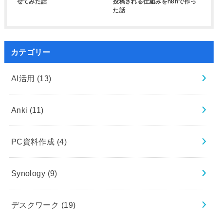
せてみた話
投稿される仕組みをn8nで作っ
た話
カテゴリー
AI活用
(13)
Anki
(11)
PC資料作成
(4)
Synology
(9)
デスクワーク
(19)