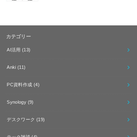
カテゴリー
AI活用
(13)
Anki
(11)
PC資料作成
(4)
Synology
(9)
デスクワーク
(19)