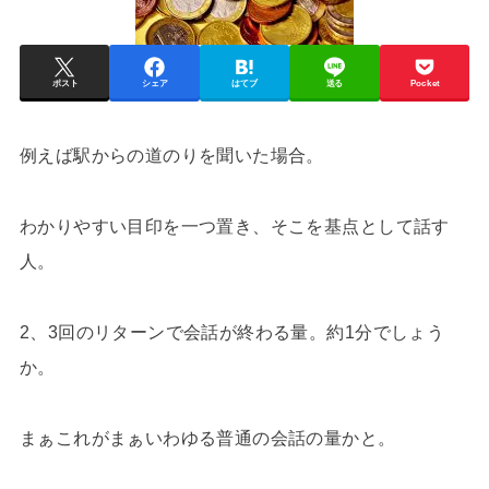
ポスト
シェア
はてブ
送る
Pocket
例えば駅からの道のりを聞いた場合。
わかりやすい目印を一つ置き、そこを基点として話す
人。
2、3回のリターンで会話が終わる量。約1分でしょう
か。
まぁこれがまぁいわゆる普通の会話の量かと。