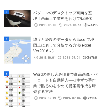
パソコンのデスクトップ画面を整
理！画面上で業務をわけて効率化！
2015.03.09
2026.06.13
43313
緯度と経度のデータからExcelで地
図上に表して分析する方法(excel
Ver2016～)
2017.10.01
2026.07.04
36765
Wordの差し込み印刷で商品画像・バ
ーコードも自動挿入──1件ずつ手作
業で貼るのをやめて提案書作成を時
短する方法
2017.02.19
2026.07.04
21106