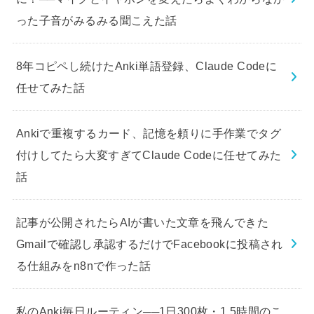
った子音がみるみる聞こえた話
8年コピペし続けたAnki単語登録、Claude Codeに
任せてみた話
Ankiで重複するカード、記憶を頼りに手作業でタグ
付けしてたら大変すぎてClaude Codeに任せてみた
話
記事が公開されたらAIが書いた文章を飛んできた
Gmailで確認し承認するだけでFacebookに投稿され
る仕組みをn8nで作った話
私のAnki毎日ルーティン──1日300枚・1.5時間のこ