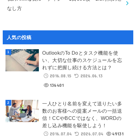
なし方
人気の投稿
OutlookのTo Doとタスク機能を使
い、大切な仕事のスケジュールを忘
れずに把握し続ける方法とは？
2016.08.15
2026.06.13
136401
一人ひとり名前を変えて送りたい多
数のお客様への提案メールの一括送
信！CCやBCCではなく、WORDの
差し込み機能を駆使しよう！
2016.07.04
2026.07.04
49131