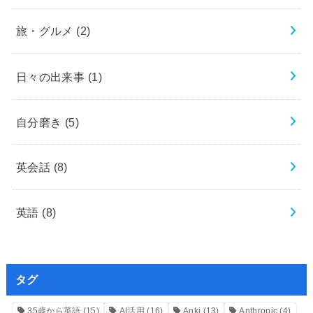
旅・グルメ
(2)
日々の出来事
(1)
自分磨き
(5)
英会話
(8)
英語
(8)
タグ
35歳から英語
(15)
AI活用
(16)
Anki
(13)
Anthropic
(4)