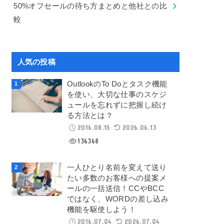
50%オフセールの待ち方まとめと他社との比
較
人気の投稿
OutlookのTo Doとタスク機能
を使い、大切な仕事のスケジ
ュールを忘れずに把握し続け
る方法とは？
2016.08.15
2026.06.13
136368
一人ひとり名前を変えて送り
たい多数のお客様への提案メ
ールの一括送信！CCやBCC
ではなく、WORDの差し込み
機能を駆使しよう！
2016.07.04
2026.07.04