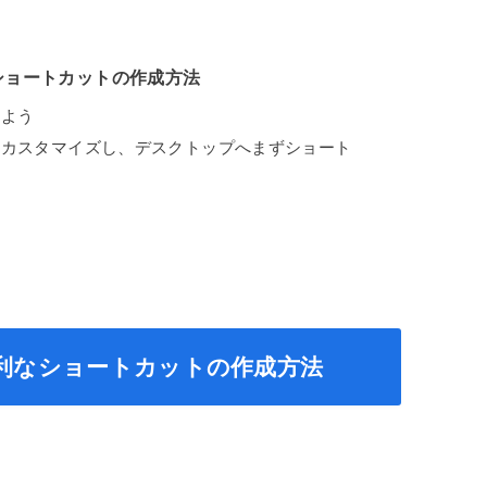
ショートカットの作成方法
みよう
をカスタマイズし、デスクトップへまずショート
る
利なショートカットの作成方法