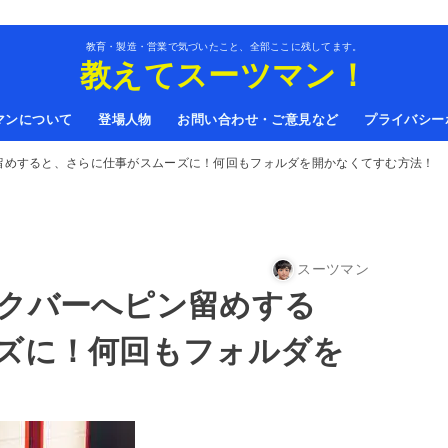
教育・製造・営業で気づいたこと、全部ここに残してます。
教えてスーツマン！
マンについて
登場人物
お問い合わせ・ご意見など
プライバシー
留めすると、さらに仕事がスムーズに！何回もフォルダを開かなくてすむ方法！
スーツマン
クバーへピン留めする
ズに！何回もフォルダを