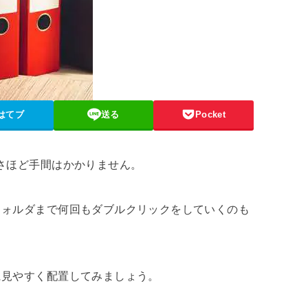
はてブ
送る
Pocket
さほど手間はかかりません。
フォルダまで何回もダブルクリックをしていくのも
に見やすく配置してみましょう。