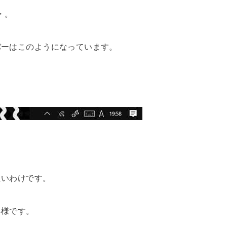
・。
バーはこのようになっています。
たいわけです。
客様です。