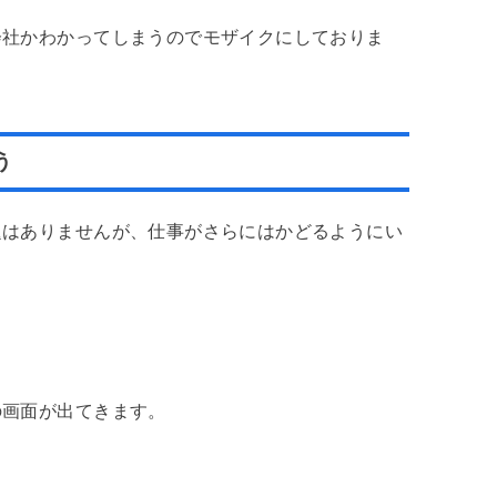
会社かわかってしまうのでモザイクにしておりま
う
題はありませんが、仕事がさらにはかどるようにい
の画面が出てきます。