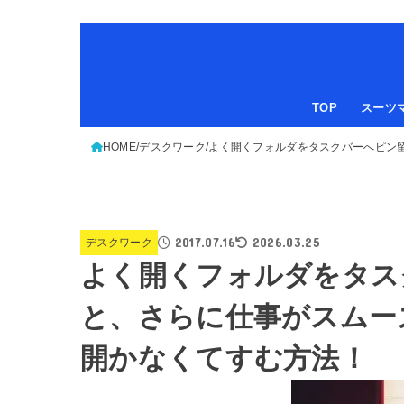
TOP
スーツ
HOME
デスクワーク
よく開くフォルダをタスクバーへピン
2017.07.16
2026.03.25
デスクワーク
よく開くフォルダをタス
と、さらに仕事がスムー
開かなくてすむ方法！