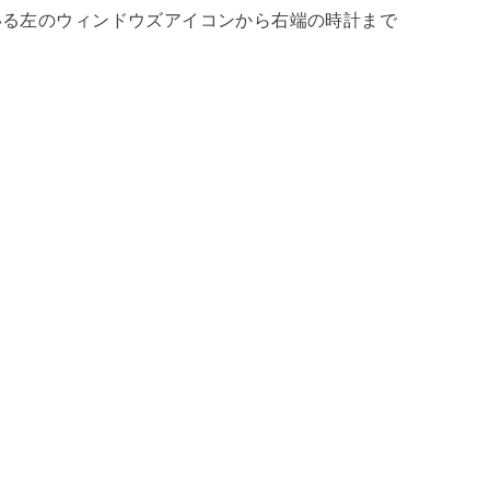
いる左のウィンドウズアイコンから右端の時計まで