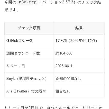
今回の
n8n-mcp
（バージョン2.57.3）のチェック結
果です。
チェック項目
結果
GitHubスター数
17,976（2026年6月時点）
週間ダウンロード数
約104,000
リリース日
2026-06-11
Snyk（脆弱性チェック）
既知の問題なし
X（旧Twitter）での騒ぎ
報告なし
リリース日が2日前で、自分のルールでは「リリースか