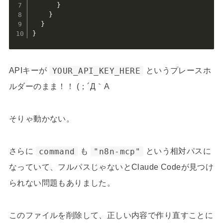
}
}
}
}
APIキーが
YOUR_API_KEY_HERE
というプレースホ
ルダーのまま！！ (；´Д｀A
そりゃ動かない。
さらに
command
も
"n8n-mcp"
という相対パスに
なっていて、フルパスじゃないとClaude Codeが見つけ
られない問題もありました。
このファイルを削除して、正しい内容で作り直すことに