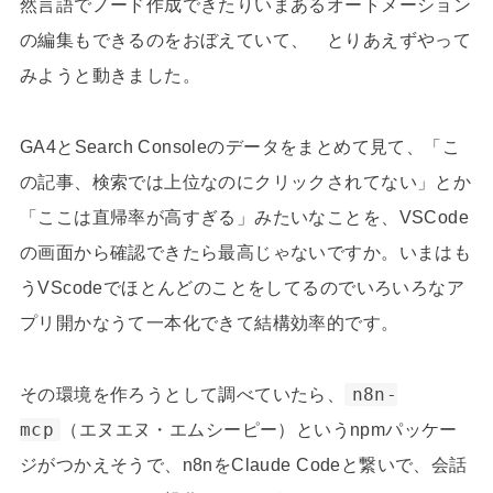
然言語でノード作成できたりいまあるオートメーション
の編集もできるのをおぼえていて、 とりあえずやって
みようと動きました。
GA4とSearch Consoleのデータをまとめて見て、「こ
の記事、検索では上位なのにクリックされてない」とか
「ここは直帰率が高すぎる」みたいなことを、VSCode
の画面から確認できたら最高じゃないですか。いまはも
うVScodeでほとんどのことをしてるのでいろいろなア
プリ開かなうて一本化できて結構効率的です。
その環境を作ろうとして調べていたら、
n8n-
mcp
（エヌエヌ・エムシーピー）というnpmパッケー
ジがつかえそうで、n8nをClaude Codeと繋いで、会話