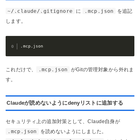
~/.claude/.gitignore
に
.mcp.json
を追記
します。
.mcp.json
これだけで、
.mcp.json
がGitの管理対象から外れま
す。
Claudeが読めないようにdenyリストに追加する
セキュリティ上の追加対策として、Claude自身が
.mcp.json
を読めないようにしました。