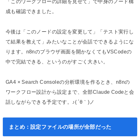
「このワークフローの詳細を見せて」で中身のノード構
成も確認できました。
今後は「このノードの設定を変更して」「テスト実行し
て結果を教えて」みたいなことが会話でできるようにな
ります。n8nのブラウザ画面を開かなくてもVSCodeの
中で完結できる、というのがすごく大きい。
GA4 × Search Consoleの分析環境を作るとき、n8nの
ワークフロー設計から設定まで、全部Claude Codeと会
話しながらできる予定です。♪( ´θ｀)ノ
まとめ：設定ファイルの場所が全部だった