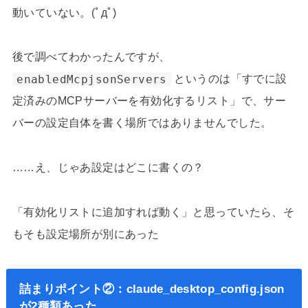
動いていない。(ﾟдﾟ)
後で調べてわかったんですが、
enabledMcpjsonServers
というのは「すでに設
定済みのMCPサーバーを有効化するリスト」で、サー
バーの設定自体を書く場所ではありませんでした。
……え、じゃあ設定はどこに書くの？
「有効化リストに追加すれば動く」と思っていたら、そ
もそも設定場所が別にあった
詰まりポイント②：claude_desktop_config.json
が2種類あった