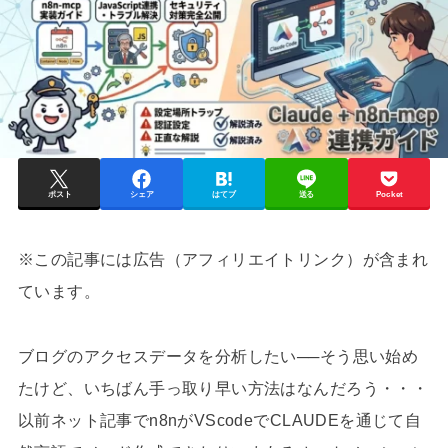
ポスト
シェア
はてブ
送る
Pocket
※この記事には広告（アフィリエイトリンク）が含まれ
ています。
ブログのアクセスデータを分析したい──そう思い始め
たけど、いちばん手っ取り早い方法はなんだろう・・・
以前ネット記事でn8nがVScodeでCLAUDEを通じて自