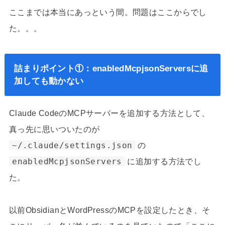
ここまでは本当にあっという間。問題はここからでし
た。。。
詰まりポイント①：enabledMcpjsonServersに追
加しても動かない
Claude CodeのMCPサーバーを追加する方法として、
真っ先に思いついたのが
~/.claude/settings.json
の
enabledMcpjsonServers
に追加する方法でし
た。
以前ObsidianとWordPressのMCPを設定したとき、そ