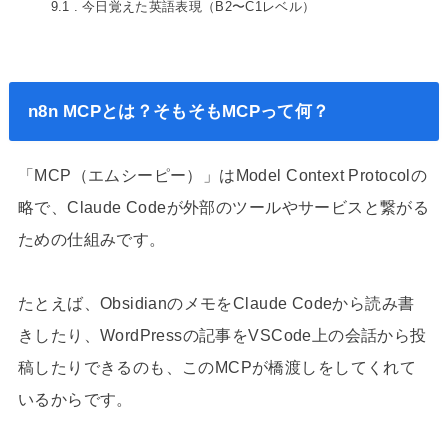
9.1
今日覚えた英語表現（B2〜C1レベル）
n8n MCPとは？そもそもMCPって何？
「MCP（エムシーピー）」はModel Context Protocolの
略で、Claude Codeが外部のツールやサービスと繋がる
ための仕組みです。
たとえば、ObsidianのメモをClaude Codeから読み書
きしたり、WordPressの記事をVSCode上の会話から投
稿したりできるのも、このMCPが橋渡しをしてくれて
いるからです。