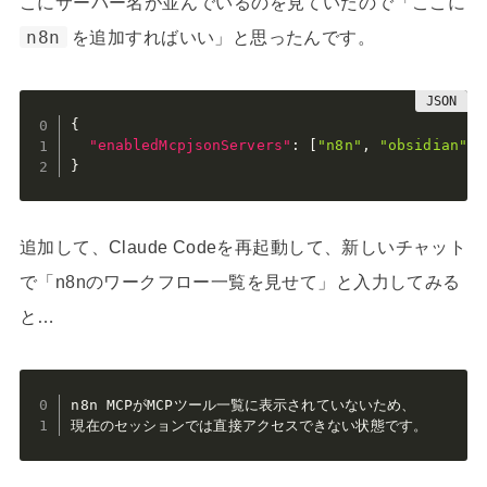
こにサーバー名が並んでいるのを見ていたので「ここに
n8n
を追加すればいい」と思ったんです。
{
"enabledMcpjsonServers"
:
[
"n8n"
,
"obsidian"
,
}
追加して、Claude Codeを再起動して、新しいチャット
で「n8nのワークフロー一覧を見せて」と入力してみる
と…
n8n MCPがMCPツール一覧に表示されていないため、

現在のセッションでは直接アクセスできない状態です。