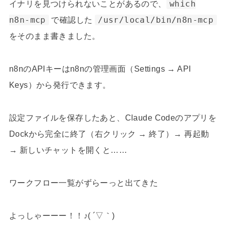
イナリを見つけられないことがあるので、
which
n8n-mcp
で確認した
/usr/local/bin/n8n-mcp
をそのまま書きました。
n8nのAPIキーはn8nの管理画面（Settings → API
Keys）から発行できます。
設定ファイルを保存したあと、Claude Codeのアプリを
Dockから完全に終了（右クリック → 終了）→ 再起動
→ 新しいチャットを開くと……
ワークフロー一覧がずらーっと出てきた
よっしゃーーー！！♪( ´▽｀)