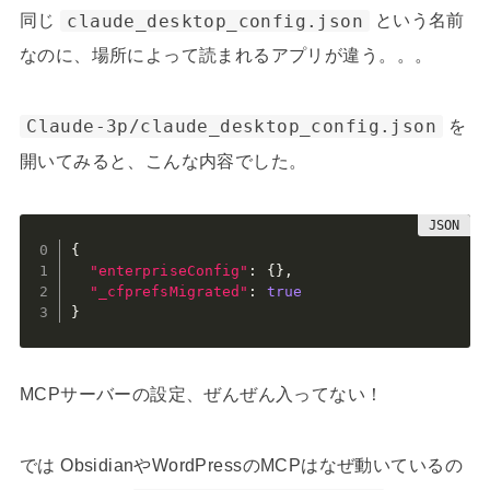
同じ
claude_desktop_config.json
という名前
なのに、場所によって読まれるアプリが違う。。。
Claude-3p/claude_desktop_config.json
を
開いてみると、こんな内容でした。
{
"enterpriseConfig"
:
{
}
,
"_cfprefsMigrated"
:
true
}
MCPサーバーの設定、ぜんぜん入ってない！
では ObsidianやWordPressのMCPはなぜ動いているの