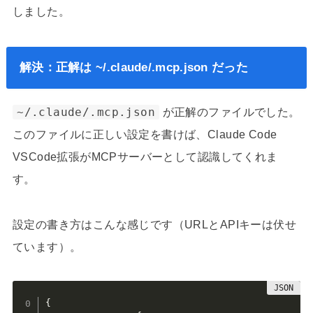
しました。
解決：正解は ~/.claude/.mcp.json だった
~/.claude/.mcp.json
が正解のファイルでした。
このファイルに正しい設定を書けば、Claude Code
VSCode拡張がMCPサーバーとして認識してくれま
す。
設定の書き方はこんな感じです（URLとAPIキーは伏せ
ています）。
{