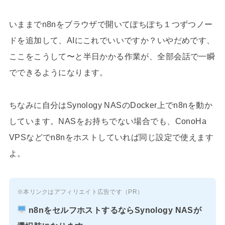
いままでn8nをブラウザで開いてぽちぽち１つずつノー
ドを追加して、AIにこれでいいですか？いやだめです、
ここをこうして〜と半日かかる作業が、全部会話で一瞬
でできるようになります。
ちなみに自分はSynology NASのDocker上でn8nを動か
しています。NASをお持ちでない場合でも、ConoHa
VPSなどでn8nをホストしていれば同じ設定で使えます
よ。
※本リンクはアフィリエイト広告です（PR）
n8nをセルフホストするならSynology NASが