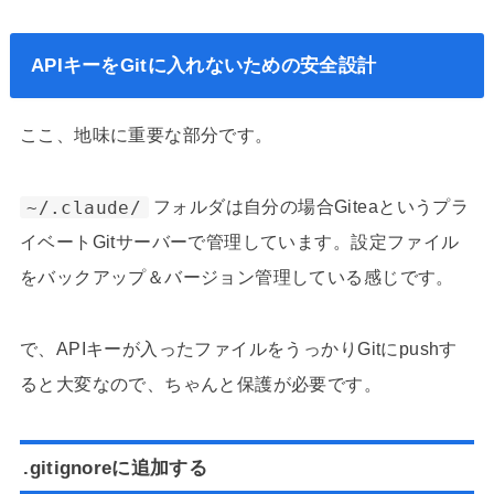
APIキーをGitに入れないための安全設計
ここ、地味に重要な部分です。
~/.claude/
フォルダは自分の場合Giteaというプラ
イベートGitサーバーで管理しています。設定ファイル
をバックアップ＆バージョン管理している感じです。
で、APIキーが入ったファイルをうっかりGitにpushす
ると大変なので、ちゃんと保護が必要です。
.gitignoreに追加する