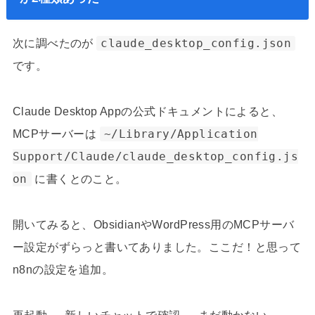
次に調べたのが
claude_desktop_config.json
です。
Claude Desktop Appの公式ドキュメントによると、
MCPサーバーは
~/Library/Application
Support/Claude/claude_desktop_config.js
on
に書くとのこと。
開いてみると、ObsidianやWordPress用のMCPサーバ
ー設定がずらっと書いてありました。ここだ！と思って
n8nの設定を追加。
再起動 → 新しいチャットで確認 → まだ動かない。