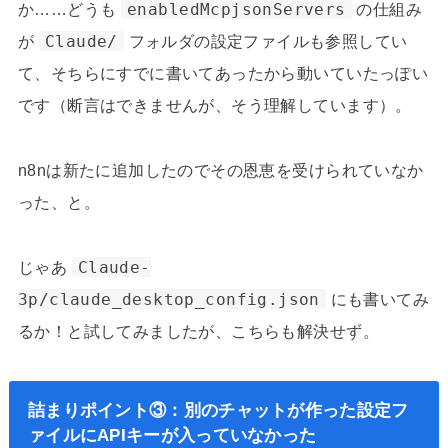
か……どうも
enabledMcpjsonServers
の仕組み
が
Claude/
フォルダの設定ファイルも参照してい
て、そちらにすでに書いてあったから動いていたっぽい
です（断言はできませんが、そう理解しています）。
n8nは新たに追加したのでその恩恵を受けられていなか
った、と。
じゃあ
Claude-
3p/claude_desktop_config.json
にも書いてみ
るか！と試してみましたが、こちらも解決せず。
詰まりポイント③：別のチャットが作った設定フ
ァイルにAPIキーが入っていなかった