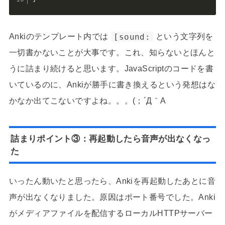
Ankiのテンプレート内では
[sound:
という文字列を
一切書かないことが大事です。これ、知らないとほんと
うに詰まり続けると思います。JavaScriptのコードを書
いているのに、Ankiが勝手に書き換えるという発想はな
かなか出てこないですよね。。。(；´Д｀A
詰まりポイント③：再起動したら音声が出なくなっ
た
いったん動いたと思ったら、Ankiを再起動したあとに音
声が出なくなりました。原因はポート番号でした。Anki
がメディアファイルを配信するローカルHTTPサーバー