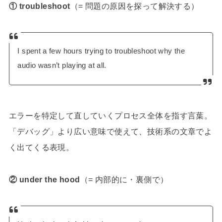
① troubleshoot
（= 問題の原因を探って解決する）
I spent a few hours trying to troubleshoot why the
audio wasn’t playing at all.
エラーを特定して直していくプロセス全体を指す言葉。
「デバッグ」より広い意味で使えて、技術系の文章でよ
く出てくる表現。
② under the hood
（= 内部的に・裏側で）