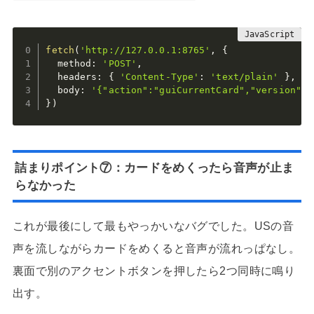
fetch
(
'http://127.0.0.1:8765'
,
{
  method
:
'POST'
,
  headers
:
{
'Content-Type'
:
'text/plain'
}
,
  body
:
'{"action":"guiCurrentCard","version":6
}
)
詰まりポイント⑦：カードをめくったら音声が止ま
らなかった
これが最後にして最もやっかいなバグでした。USの音
声を流しながらカードをめくると音声が流れっぱなし。
裏面で別のアクセントボタンを押したら2つ同時に鳴り
出す。