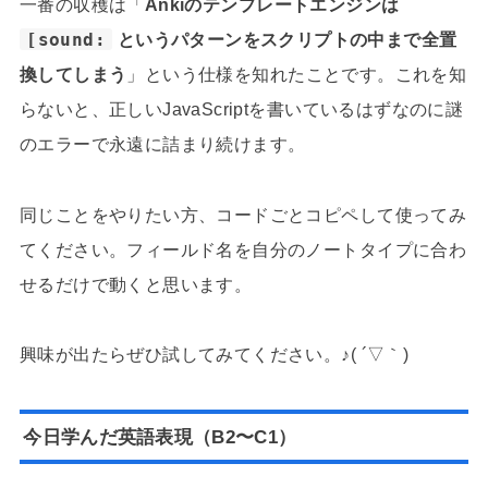
一番の収穫は「
Ankiのテンプレートエンジンは
[sound:
というパターンをスクリプトの中まで全置
換してしまう
」という仕様を知れたことです。これを知
らないと、正しいJavaScriptを書いているはずなのに謎
のエラーで永遠に詰まり続けます。
同じことをやりたい方、コードごとコピペして使ってみ
てください。フィールド名を自分のノートタイプに合わ
せるだけで動くと思います。
興味が出たらぜひ試してみてください。♪( ´▽｀)
今日学んだ英語表現（B2〜C1）