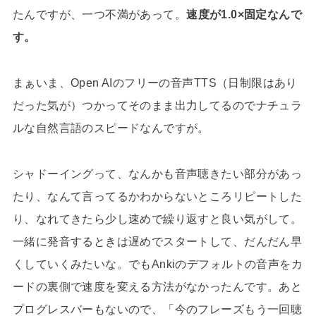
たんですが、一つ不満があって。
速度が1.0×固定なんで
す。
まぁいま、Open AIのフリーの音声TTS（日制限はあり
だった気が）つかってそのまま出力してるのでナチュラ
ルな自然言語のスピードなんですが。
シャドーイングって、なんかも音声聴きたい部分があっ
たり、なんて言ってるかわからないところリピートした
り、なれてきたら少し速めで繰り返すと良い気がして。
一緒に発音するときは遅めでスタートして、だんだん早
くしていくみたいな。でもAnkiのデフォルトの音声をカ
ードの裏側で速度を変える方法がなかったんです。あと
プログレスバーもないので、「今のフレーズもう一回聴