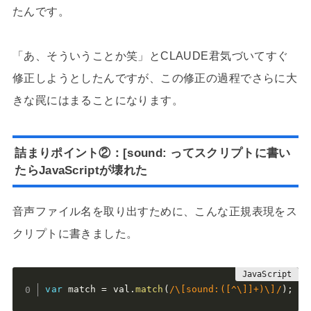
たんです。
「あ、そういうことか笑」とCLAUDE君気づいてすぐ
修正しようとしたんですが、この修正の過程でさらに大
きな罠にはまることになります。
詰まりポイント②：[sound: ってスクリプトに書い
たらJavaScriptが壊れた
音声ファイル名を取り出すために、こんな正規表現をス
クリプトに書きました。
var
 match 
=
 val
.
match
(
/\[sound:([^\]]+)\]/
)
;