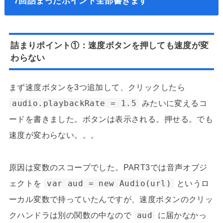
7回詰まったポイント全部書きます
詰まりポイント①：速度ボタンを押しても速度が変
わらない
まず速度ボタンを3つ追加して、クリックしたら
audio.playbackRate = 1.5
みたいに変えるコ
ードを書きました。ボタンは表示される。押せる。でも
速度が変わらない。。。
原因は変数のスコープでした。PART3では音声オブジ
ェクトを
var aud = new Audio(url)
というロ
ーカル変数で持っていたんですが、速度ボタンのクリッ
クハンドラは別の関数の中なので
aud
に届かなかっ