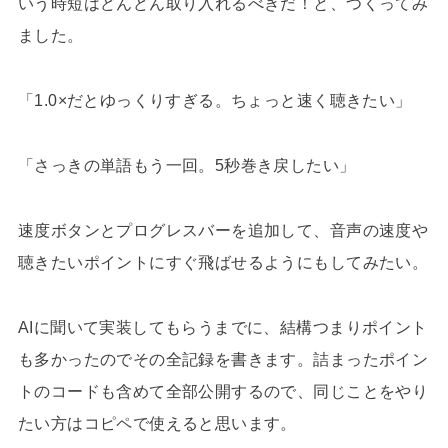
いう時短はどんどん取り入れるべきだ！と、つくってみ
ました。
「1.0×だとゆっくりすぎる。ちょっと速く聴きたい」
「さっきの単語もう一回。5秒巻き戻したい」
速度ボタンとプログレスバーを追加して、音声の速度や
聴きたいポイントにすぐ飛ばせるようにもしてみたい。
AIに聞いて実装してもらうまでに、結構つまりポイント
も多かったのでその全記録を書きます。詰まったポイン
トのコードも含めて全部公開するので、同じことをやり
たい方はコピペで使えると思います。