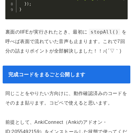
}
)
;
}
裏面のIIFEが実行されたとき、最初に
stopAll()
を
呼べば表面で流れていた音声も止まります。これで7回
分の詰まりポイントが全部解決しました！！♪( ´▽｀)
完成コードをまるごと公開します
同じことをやりたい方向けに、動作確認済みのコードを
そのまま貼ります。コピペで使えると思います。
前提として、AnkiConnect（Ankiのアドオン・
ID:2055492159）をインストールした状態で使ってくだ