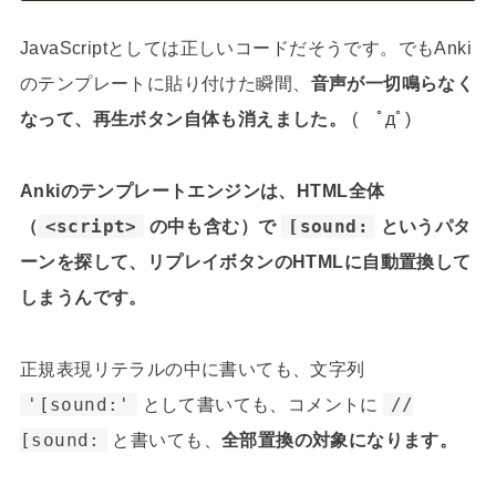
JavaScriptとしては正しいコードだそうです。でもAnki
のテンプレートに貼り付けた瞬間、
音声が一切鳴らなく
なって、再生ボタン自体も消えました。
( ﾟдﾟ)
Ankiのテンプレートエンジンは、HTML全体
（
<script>
の中も含む）で
[sound:
というパタ
ーンを探して、リプレイボタンのHTMLに自動置換して
しまうんです。
正規表現リテラルの中に書いても、文字列
'[sound:'
として書いても、コメントに
//
[sound:
と書いても、
全部置換の対象になります。