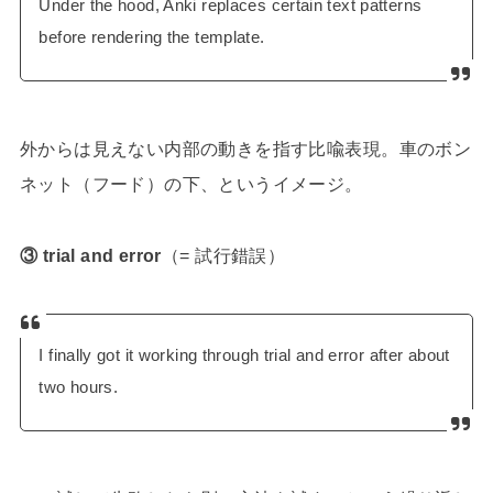
Under the hood, Anki replaces certain text patterns
before rendering the template.
外からは見えない内部の動きを指す比喩表現。車のボン
ネット（フード）の下、というイメージ。
③ trial and error
（= 試行錯誤）
I finally got it working through trial and error after about
two hours.