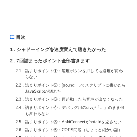
目次
1
シャドーイングを速度変えて聴きたかった
2
7回詰まったポイント全部書きます
2.1
詰まりポイント①：速度ボタンを押しても速度が変わ
らない
2.2
詰まりポイント②：[sound: ってスクリプトに書いたら
JavaScriptが壊れた
2.3
詰まりポイント③：再起動したら音声が出なくなった
2.4
詰まりポイント④：デバッグ用のdivが「...」のまま何
も変わらない
2.5
詰まりポイント⑤：AnkiConnectがnoteIdを返さない
2.6
詰まりポイント⑥：CORS問題（ちょっと細かい話）