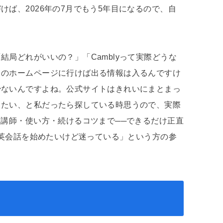
ば、2026年の7月でもう5年目になるので、自
局どれがいいの？」「Camblyって実際どうな
トのホームページに行けば出る情報は入るんですけ
少ないんですよね。公式サイトはきれいにまとまっ
きたい、と私だったら探している時思うので、実際
・講師・使い方・続けるコツまで──できるだけ正直
「英会話を始めたいけど迷っている」という方の参