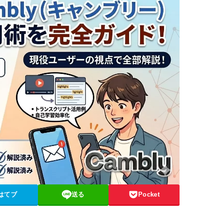
はてブ
送る
Pocket