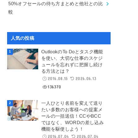
50%オフセールの待ち方まとめと他社との比
較
人気の投稿
OutlookのTo Doとタスク機能
を使い、大切な仕事のスケジ
ュールを忘れずに把握し続け
る方法とは？
2016.08.15
2026.06.13
136370
一人ひとり名前を変えて送り
たい多数のお客様への提案メ
ールの一括送信！CCやBCC
ではなく、WORDの差し込み
機能を駆使しよう！
2016.07.04
2026.07.04