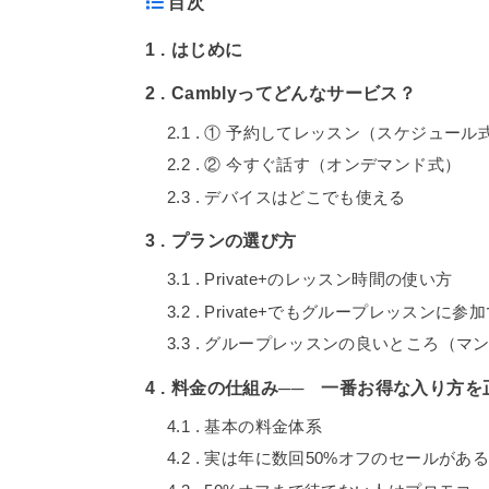
目次
1
はじめに
2
Camblyってどんなサービス？
2.1
① 予約してレッスン（スケジュール
2.2
② 今すぐ話す（オンデマンド式）
2.3
デバイスはどこでも使える
3
プランの選び方
3.1
Private+のレッスン時間の使い方
3.2
Private+でもグループレッスンに参
3.3
グループレッスンの良いところ（マ
4
料金の仕組み── 一番お得な入り方を
4.1
基本の料金体系
4.2
実は年に数回50%オフのセールがあ