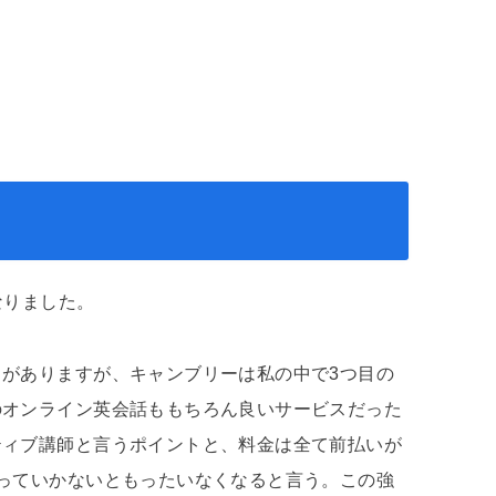
なりました。
がありますが、キャンブリーは私の中で3つ目の
のオンライン英会話ももちろん良いサービスだった
ティブ講師と言うポイントと、料金は全て前払いが
っていかないともったいなくなると言う。この強