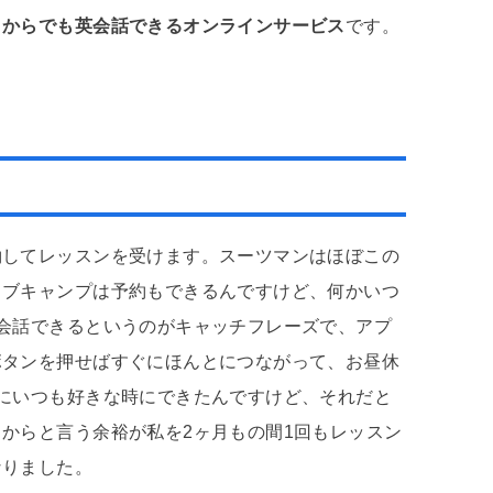
こからでも英会話できるオンラインサービス
です。
約してレッスンを受けます。スーツマンはほぼこの
ィブキャンプは予約もできるんですけど、何かいつ
会話できるというのがキャッチフレーズで、アプ
ボタンを押せばすぐにほんとにつながって、お昼休
にいつも好きな時にできたんですけど、それだと
からと言う余裕が私を2ヶ月もの間1回もレッスン
なりました。