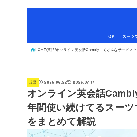
TOP
スーツ
HOME
英語
オンライン英会話Camblyってどんなサービ
2026.06.22
2026.07.17
英語
オンライン英会話Camb
年間使い続けてるスーツ
をまとめて解説