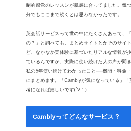
制的感覚のレッスンが肌感に合ってました。気づけ
分でもここまで続くとは思わなかったです。
英会話サービスって世の中にたくさんあって、「結
の？」と調べても、まとめサイトとかそのサイ
ど、なかなか実体験に基づいたリアルな情報が
ているんですが、実際に使い続けた人の声が聞
私の5年使い続けてわかったこと──機能・料金
にまとめます。「Camblyが気になっている」
考になれば嬉しいです(´∀｀)
Camblyってどんなサービス？