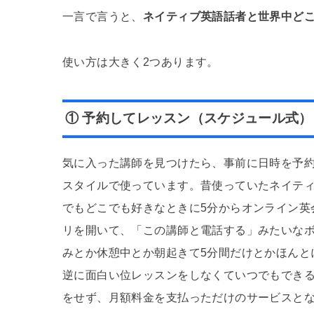
一言で言うと、
ネイティブ英語話者と世界中ど
使い方は大きく2つあります。
① 予約してレッスン（スケジュール式）
気に入った講師を見つけたら、事前に日時を予
スタイルで使っています。昔使っていたネイテ
でもどこでも好きなときに5分からオンライン英
リを開いて、「この講師と電話する」みたいな
みとか休憩中とか朝起きて5分間だけとかほんと
逆に面白い位レッスンをしなくていつでもできる
をせず、月額料金を支払っただけのサービスと