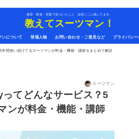
教育・製造・営業で気づいたこと、全部ここに残してます。
教えてスーツマン！
マンについて
登場人物
お問い合わせ・ご意見など
プライバシー
ス？5年間使い続けてるスーツマンが料金・機能・講師をまとめて解説
スーツマン
lyってどんなサービス？5
マンが料金・機能・講師