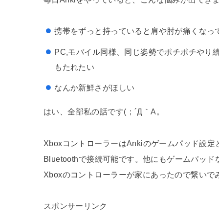
携帯をずっと持っていると肩や肘が痛くなっ
PC,モバイル同様、同じ姿勢でポチポチやり
もたれたい
なんか新鮮さがほしい
はい、全部私の話です(；´Д｀A。
XboxコントローラーはAnkiのゲームパッド設定
Bluetoothで接続可能です。他にもゲームパ
Xboxのコントローラーが家にあったので繋いで
スポンサーリンク