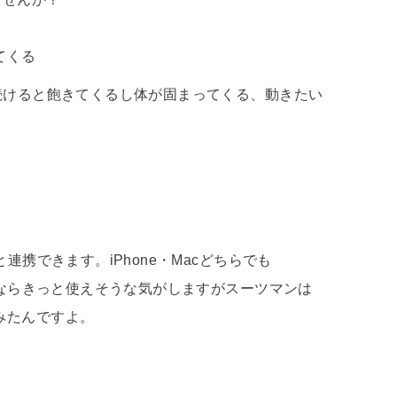
てくる
続けると飽きてくるし体が固まってくる、動きたい
と連携できます。iPhone・Macどちらでも
ッドならきっと使えそうな気がしますがスーツマンは
みたんですよ。