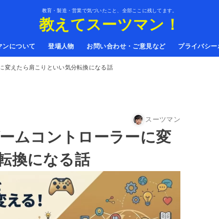
教育・製造・営業で気づいたこと、全部ここに残してます。
教えてスーツマン！
マンについて
登場人物
お問い合わせ・ご意見など
プライバシー
ーに変えたら肩こりといい気分転換になる話
スーツマン
ゲームコントローラーに変
転換になる話