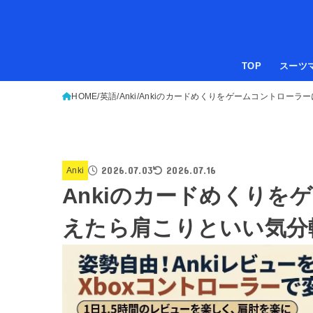
TOP
スーツ
HOME
英語
Anki
Ankiのカードめくりをゲームコントローラ
2026.07.03
2026.07.16
Anki
Ankiのカードめくりを
えたら肩こりといい気分