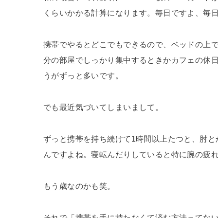
くらいかかる計算になります。毎日ですよ、毎日( 
携帯でやるとどこでもできるので、ベッドの上で
分の部屋でしっかり集中するときかカフェの休
うがずっと多いです。
でも最近気づいてしまいまして。
ずっと携帯を持ち続けて1時間以上たつと、肘と
んですよね。寝転んだりしていると特に腕の疲
もう歳なのかも笑。
それで「携帯を手に持たなくて済む方法ってな