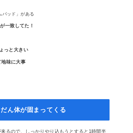
ゲームパッド」がある
色が一致してた！
ちょっと大きい
て地味に大事
んだん体が固まってくる
ードが来るので、しっかりやり込もうとすると1時間半