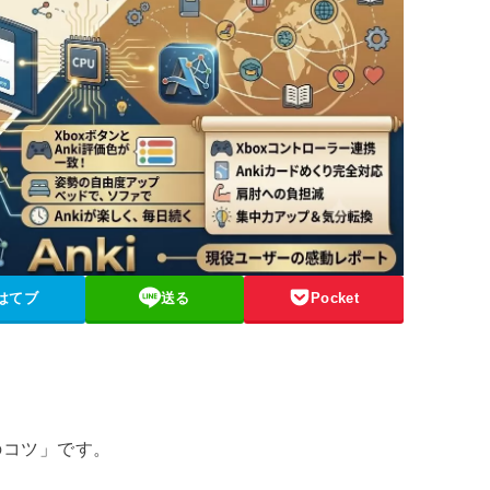
はてブ
送る
Pocket
のコツ」です。