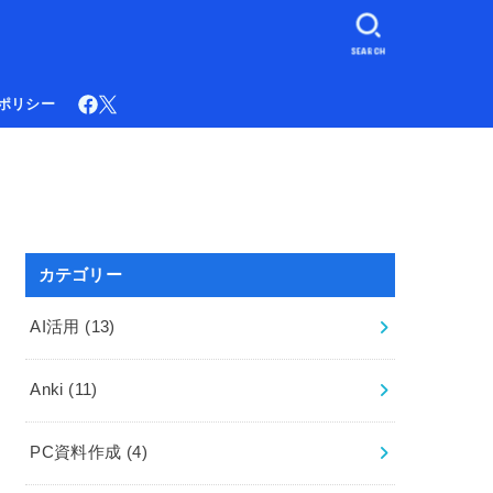
SEARCH
ポリシー
カテゴリー
AI活用
(13)
Anki
(11)
PC資料作成
(4)