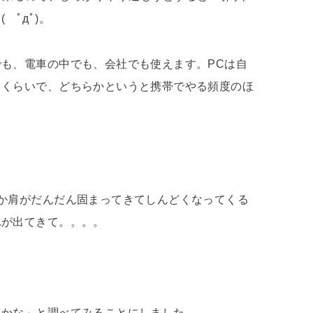
ﾟдﾟ)。
も、電車の中でも、会社でも使えます。PCは自
日くらいで、どちらかというと携帯でやる頻度のほ
か肩がだんだん固まってきてしんどくなってくる
れが出てきて。。。。
いかな」と調べてみることにしました。