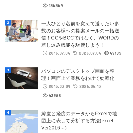
136369
一人ひとり名前を変えて送りたい多
数のお客様への提案メールの一括送
信！CCやBCCではなく、WORDの
差し込み機能を駆使しよう！
2016.07.04
2026.07.04
49105
パソコンのデスクトップ画面を整
理！画面上で業務をわけて効率化！
2015.03.09
2026.06.13
43258
緯度と経度のデータからExcelで地
図上に表して分析する方法(excel
Ver2016～)