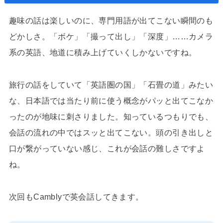
趣味の話は楽しいのに、専門用語が出てこない瞬間のも
どかしさ。「ボケ」「撮って出し」「深度」……カメラ
系の英語、地道に積み上げていくしかないですね。
旅行の話をしていて「英語圏の国」「石畳の道」みたい
な、日本語では当たり前に使う概念がパッと出てこなか
ったのが地味に刺さりました。知っているつもりでも、
会話の流れの中ではスッと出てこない。頭の引き出しと
口が繋がっていない感じ、これが会話の難しさですよ
ね。
次回もCamblyで英会話してきます。