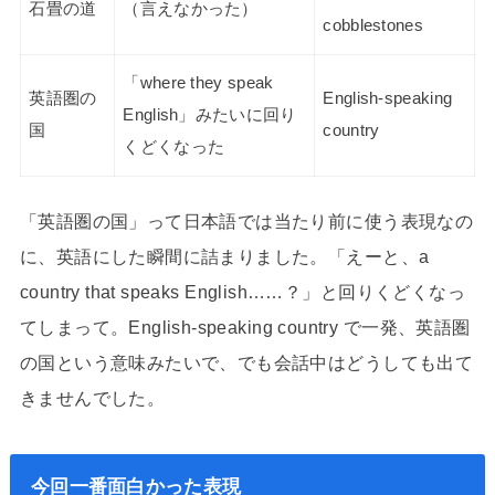
石畳の道
（言えなかった）
cobblestones
「where they speak
英語圏の
English-speaking
English」みたいに回り
国
country
くどくなった
「英語圏の国」って日本語では当たり前に使う表現なの
に、英語にした瞬間に詰まりました。「えーと、a
country that speaks English……？」と回りくどくなっ
てしまって。English-speaking country で一発、英語圏
の国という意味みたいで、でも会話中はどうしても出て
きませんでした。
今回一番面白かった表現