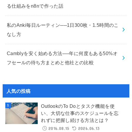
る仕組みをn8nで作った話
私のAnki毎日ルーティン──1日300枚・1.5時間のこ
なし方
Camblyを安く始める方法──年に何度もある50%オ
フセールの待ち方まとめと他社との比較
人気の投稿
OutlookのTo Doとタスク機能を使
い、大切な仕事のスケジュールを忘
れずに把握し続ける方法とは？
2016.08.15
2026.06.13