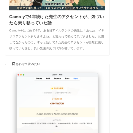
Camblyで4年続けた先生のアクセントが、気づい
たら乗り移っていた話
Camblyをはじめて4年。ある日アイルランドの先生に「あなた、イギ
リスアクセントありますよね」と言われて初めて気づきました。意識
してなかったのに、ずっと話してきた先生のアクセントが自然に乗り
移っていた話と、良い先生の見つけ方を書いています。
あわせて読みたい