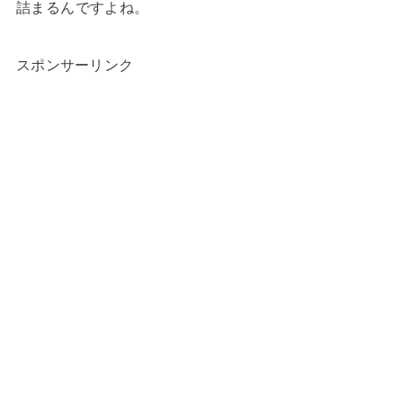
詰まるんですよね。
スポンサーリンク