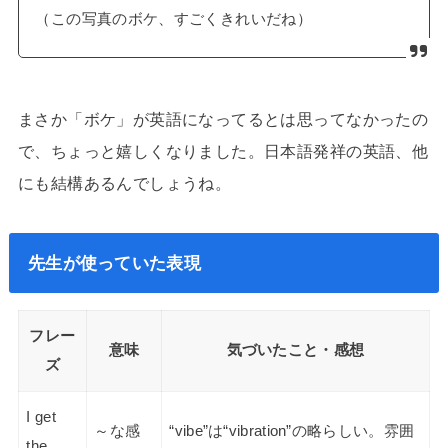
（この写真のボケ、すごくきれいだね）
まさか「ボケ」が英語になってるとは思ってなかったの
で、ちょっと嬉しくなりました。日本語発祥の英語、他
にも結構あるんでしょうね。
先生が使っていた表現
フレー
意味
気づいたこと・感想
ズ
I get
～な感
“vibe”は“vibration”の略らしい。雰囲
the