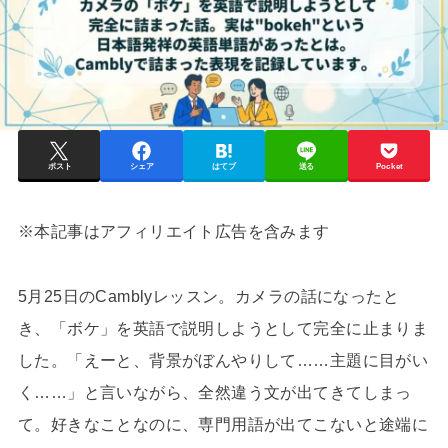
ポスト
シェア
はてブ
送る
Pocket
※本記事はアフィリエイト広告を含みます
5月25日のCamblyレッスン。カメラの話になったと
き、「ボケ」を英語で説明しようとして完全に止まりま
した。「えーと、背景がぼんやりして……主題に目がい
く……」と言いながら、全然違う文が出てきてしまっ
て。好きなことなのに、専門用語が出てこないと途端に