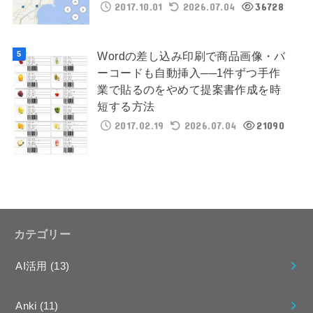
2017.10.01
2026.07.04
36728
Wordの差し込み印刷で商品画像・バ
ーコードも自動挿入──1件ずつ手作
業で貼るのをやめて提案書作成を時
短する方法
2017.02.19
2026.07.04
21090
カテゴリー
AI活用
(13)
Anki
(11)