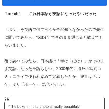
“bokeh”——これ日本語が英語になったやつだった
「ボケ」を英語で何て言うか全然知らなかったので先生
に聞いてみたら、“bokeh” でそのまま通じると教えても
らいました。
後で調べてみたら、日本語の「暈け（ぼけ）」がそのま
ま英語になった単語らしい。2000年代に海外の写真コ
ミュニティで使われ始めて定着したとか。発音は「ボ
ケ」より「ボーケ」に近いらしい。
“The bokeh in this photo is really beautiful.”