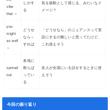
じがす
気を振動として感じる、みたいなイ
vibe
る
メージ？
that ～
you
どうせ
「どうせなら」のニュアンスって英
might
なら～
語にするの難しいと思ってたけど、
as well
すれば
これ使えそう
～
各地に
spread
散らば
友人が全国にいる話をするときに使
out
ってい
えそう
る
今回の振り返り