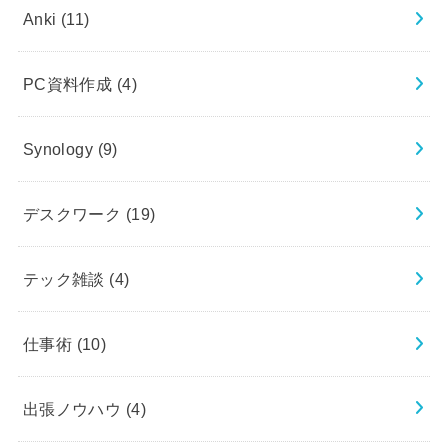
Anki
(11)
PC資料作成
(4)
Synology
(9)
デスクワーク
(19)
テック雑談
(4)
仕事術
(10)
出張ノウハウ
(4)