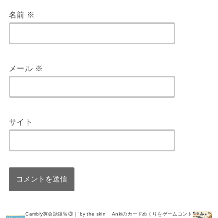
名前
※
メール
※
サイト
Cambly英会話復習③｜“by the skin
Ankiのカードめくりをゲームコント