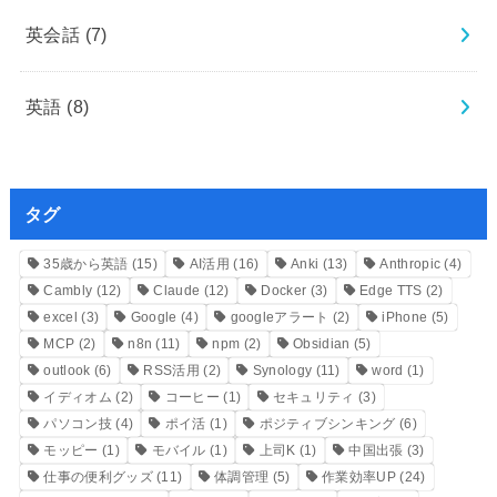
英会話
(7)
英語
(8)
タグ
35歳から英語
(15)
AI活用
(16)
Anki
(13)
Anthropic
(4)
Cambly
(12)
Claude
(12)
Docker
(3)
Edge TTS
(2)
excel
(3)
Google
(4)
googleアラート
(2)
iPhone
(5)
MCP
(2)
n8n
(11)
npm
(2)
Obsidian
(5)
outlook
(6)
RSS活用
(2)
Synology
(11)
word
(1)
イディオム
(2)
コーヒー
(1)
セキュリティ
(3)
パソコン技
(4)
ポイ活
(1)
ポジティブシンキング
(6)
モッピー
(1)
モバイル
(1)
上司K
(1)
中国出張
(3)
仕事の便利グッズ
(11)
体調管理
(5)
作業効率UP
(24)