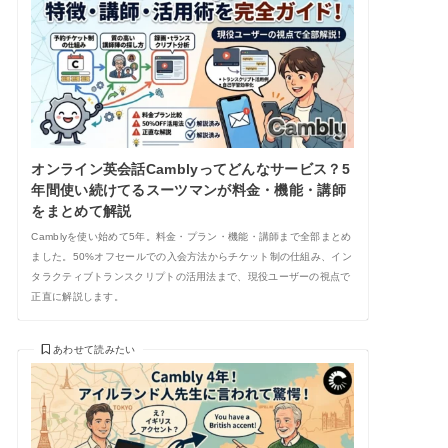
オンライン英会話Camblyってどんなサービス？5
年間使い続けてるスーツマンが料金・機能・講師
をまとめて解説
Camblyを使い始めて5年。料金・プラン・機能・講師まで全部まとめ
ました。50%オフセールでの入会方法からチケット制の仕組み、イン
タラクティブトランスクリプトの活用法まで、現役ユーザーの視点で
正直に解説します。
あわせて読みたい