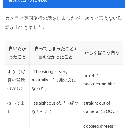
カメラと英国旅行の話をしましたが、次々と言えない単
語が出てきました。
言いたか
言ってしまったこと /
正しくはこう言う
ったこと
言えなかったこと
ボケ（写
“The wiring is very
bokeh /
真の背景
naturally…”（謎の文に
background blur
ぼかし）
なった）
撮って出
“straight out of…”（続か
straight out of
し
なかった）
camera（SOOC）
cobbled streets /